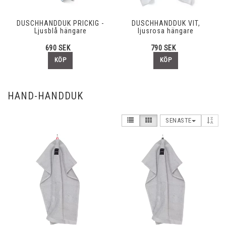
DUSCHHANDDUK PRICKIG -
DUSCHHANDDUK VIT,
Ljusblå hängare
ljusrosa hängare
690 SEK
790 SEK
KÖP
KÖP
HAND-HANDDUK
SENASTE