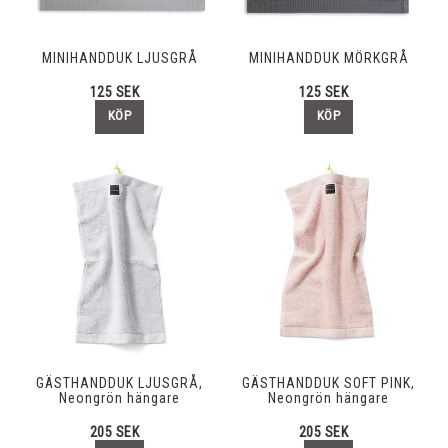
MINIHANDDUK LJUSGRÅ
MINIHANDDUK MÖRKGRÅ
125 SEK
125 SEK
KÖP
KÖP
GÄSTHANDDUK LJUSGRÅ,
GÄSTHANDDUK SOFT PINK,
Neongrön hängare
Neongrön hängare
205 SEK
205 SEK