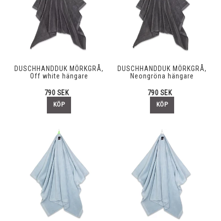
DUSCHHANDDUK MÖRKGRÅ,
DUSCHHANDDUK MÖRKGRÅ,
Off white hängare
Neongröna hängare
790 SEK
790 SEK
KÖP
KÖP