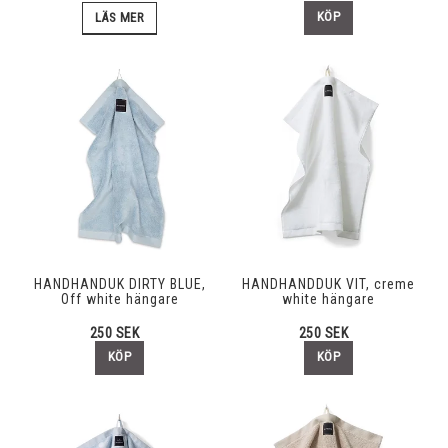
KÖP
LÄS MER
HANDHANDUK DIRTY BLUE,
HANDHANDDUK VIT, creme
Off white hängare
white hängare
250 SEK
250 SEK
KÖP
KÖP