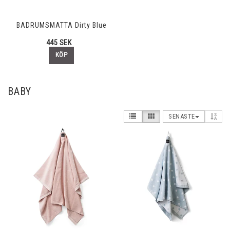
BADRUMSMATTA Dirty Blue
445 SEK
KÖP
BABY
SENASTE