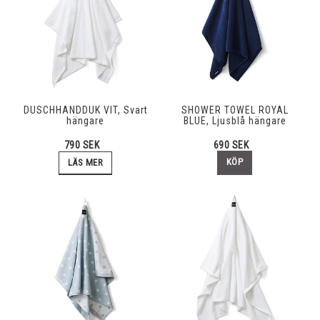
DUSCHHANDDUK VIT, Svart
SHOWER TOWEL ROYAL
hängare
BLUE, Ljusblå hängare
690 SEK
790 SEK
KÖP
LÄS MER