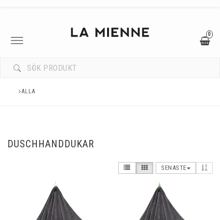
0
Toggle
navigation
ALLA
DUSCHHANDDUKAR
SENASTE