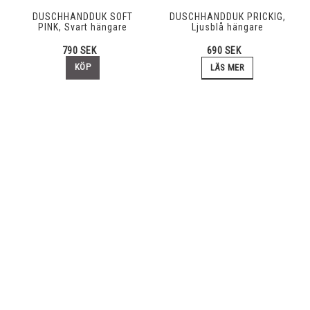
DUSCHHANDDUK SOFT
DUSCHHANDDUK PRICKIG,
PINK, Svart hängare
Ljusblå hängare
790 SEK
690 SEK
KÖP
LÄS MER