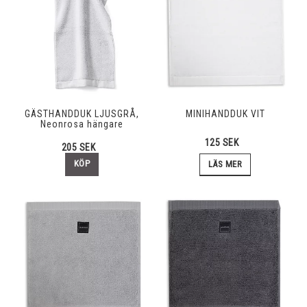
GÄSTHANDDUK LJUSGRÅ,
MINIHANDDUK VIT
Neonrosa hängare
125 SEK
205 SEK
KÖP
LÄS MER