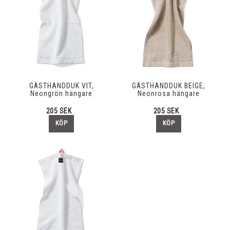
GÄSTHANDDUK VIT,
GÄSTHANDDUK BEIGE,
Neongrön hängare
Neonrosa hängare
205 SEK
205 SEK
KÖP
KÖP