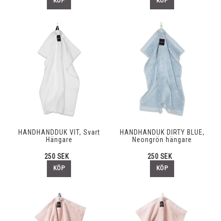
KÖP
KÖP
HANDHANDDUK VIT, Svart
HANDHANDUK DIRTY BLUE,
Hängare
Neongrön hängare
250 SEK
250 SEK
KÖP
KÖP