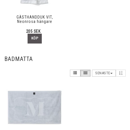
GÄSTHANDDUK VIT,
Neonrosa hängare
205 SEK
KÖP
BADMATTA
SENASTE