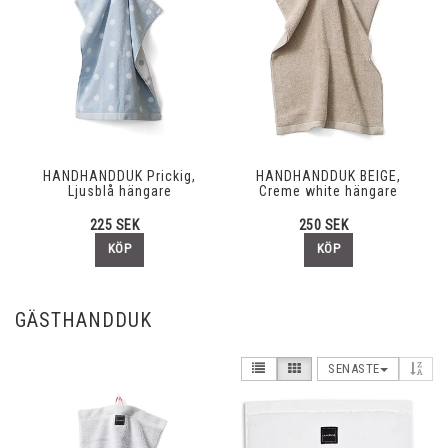
HANDHANDDUK Prickig,
HANDHANDDUK BEIGE,
Ljusblå hängare
Creme white hängare
225 SEK
250 SEK
KÖP
KÖP
GÄSTHANDDUK
SENASTE