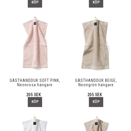
KÖP
KÖP
GÄSTHANDDUK SOFT PINK,
GÄSTHANDDUK BEIGE,
Neonrosa hängare
Neongrön hängare
205 SEK
205 SEK
KÖP
KÖP